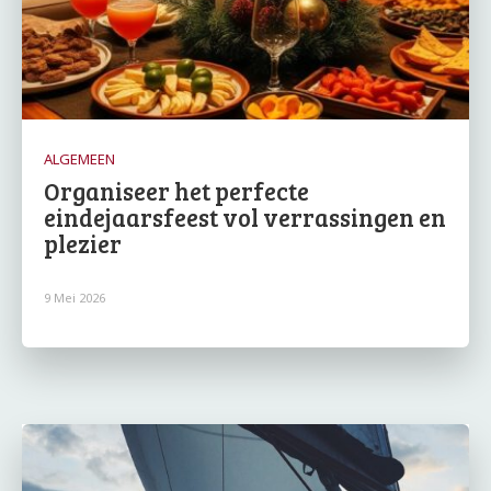
ALGEMEEN
Organiseer het perfecte
eindejaarsfeest vol verrassingen en
plezier
9 Mei 2026