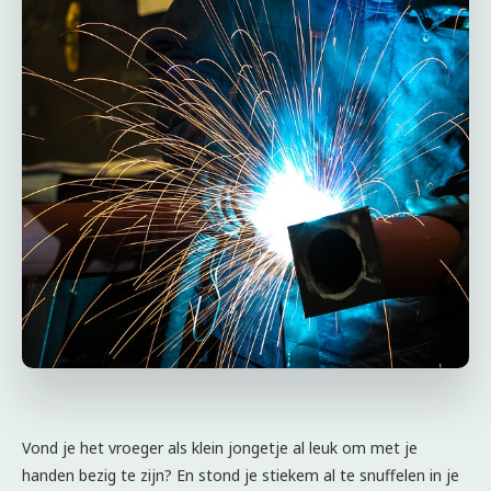
Vond je het vroeger als klein jongetje al leuk om met je
handen bezig te zijn? En stond je stiekem al te snuffelen in je