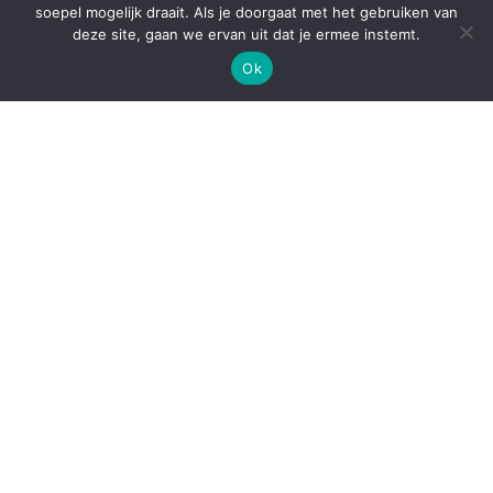
soepel mogelijk draait. Als je doorgaat met het gebruiken van
deze site, gaan we ervan uit dat je ermee instemt.
Ok