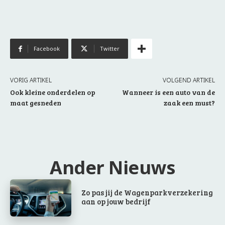
Facebook
Twitter
VORIG ARTIKEL
VOLGEND ARTIKEL
Ook kleine onderdelen op
Wanneer is een auto van de
maat gesneden
zaak een must?
Ander Nieuws
Zo pas jij de Wagenparkverzekering
aan op jouw bedrijf