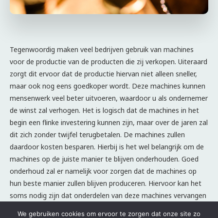
We gebruiken cookies om ervoor te zorgen dat onze site zo