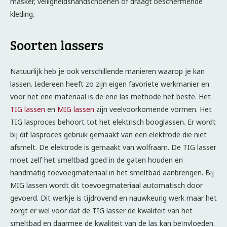
masker, veiligheidshandschoenen of draagt beschermende
kleding.
Soorten lassers
Natuurlijk heb je ook verschillende manieren waarop je kan
lassen. Iedereen heeft zo zijn eigen favoriete werkmanier en
voor het ene materiaal is de ene las methode het beste. Het
TIG lassen
en
MIG lassen
zijn veelvoorkomende vormen. Het
TIG lasproces behoort tot het elektrisch booglassen. Er wordt
bij dit lasproces gebruik gemaakt van een elektrode die niet
afsmelt. De elektrode is gemaakt van wolfraam. De TIG lasser
moet zelf het smeltbad goed in de gaten houden en
handmatig toevoegmateriaal in het smeltbad aanbrengen. Bij
MIG lassen wordt dit toevoegmateriaal automatisch door
gevoerd. Dit werkje is tijdrovend en nauwkeurig werk maar het
zorgt er wel voor dat de TIG lasser de kwaliteit van het
smeltbad en daarmee de kwaliteit van de las kan beïnvloeden.