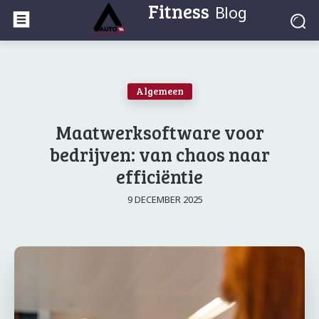
Fitness
Blog
Algemeen
Maatwerksoftware voor
bedrijven: van chaos naar
efficiëntie
9 DECEMBER 2025