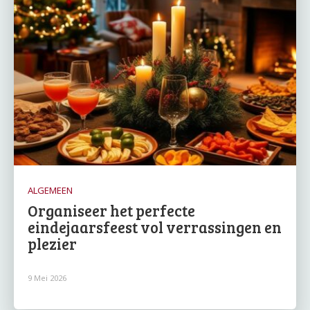
ALGEMEEN
Organiseer het perfecte
eindejaarsfeest vol verrassingen en
plezier
9 Mei 2026