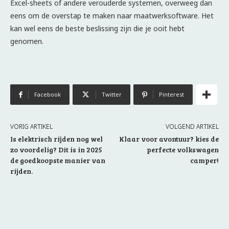
Excel-sheets of andere verouderde systemen, overweeg dan
eens om de overstap te maken naar maatwerksoftware. Het
kan wel eens de beste beslissing zijn die je ooit hebt
genomen.
Facebook
Twitter
Pinterest
VORIG ARTIKEL
VOLGEND ARTIKEL
Is elektrisch rijden nog wel
Klaar voor avontuur? kies de
zo voordelig? Dit is in 2025
perfecte volkswagen
de goedkoopste manier van
camper!
rijden.