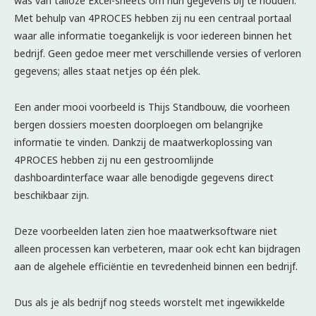
was van talloze Excel-sheets om hun gegevens bij te houden.
Met behulp van 4PROCES hebben zij nu een centraal portaal
waar alle informatie toegankelijk is voor iedereen binnen het
bedrijf. Geen gedoe meer met verschillende versies of verloren
gegevens; alles staat netjes op één plek.
Een ander mooi voorbeeld is Thijs Standbouw, die voorheen
bergen dossiers moesten doorploegen om belangrijke
informatie te vinden. Dankzij de maatwerkoplossing van
4PROCES hebben zij nu een gestroomlijnde
dashboardinterface waar alle benodigde gegevens direct
beschikbaar zijn.
Deze voorbeelden laten zien hoe maatwerksoftware niet
alleen processen kan verbeteren, maar ook echt kan bijdragen
aan de algehele efficiëntie en tevredenheid binnen een bedrijf.
Dus als je als bedrijf nog steeds worstelt met ingewikkelde