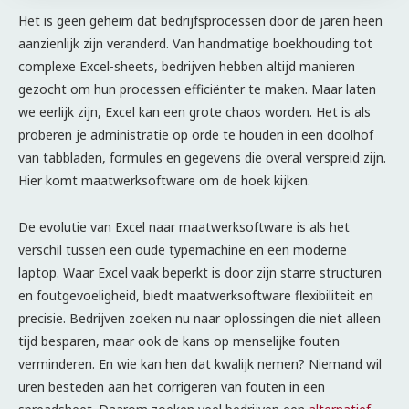
Het is geen geheim dat bedrijfsprocessen door de jaren heen
aanzienlijk zijn veranderd. Van handmatige boekhouding tot
complexe Excel-sheets, bedrijven hebben altijd manieren
gezocht om hun processen efficiënter te maken. Maar laten
we eerlijk zijn, Excel kan een grote chaos worden. Het is als
proberen je administratie op orde te houden in een doolhof
van tabbladen, formules en gegevens die overal verspreid zijn.
Hier komt maatwerksoftware om de hoek kijken.
De evolutie van Excel naar maatwerksoftware is als het
verschil tussen een oude typemachine en een moderne
laptop. Waar Excel vaak beperkt is door zijn starre structuren
en foutgevoeligheid, biedt maatwerksoftware flexibiliteit en
precisie. Bedrijven zoeken nu naar oplossingen die niet alleen
tijd besparen, maar ook de kans op menselijke fouten
verminderen. En wie kan hen dat kwalijk nemen? Niemand wil
uren besteden aan het corrigeren van fouten in een