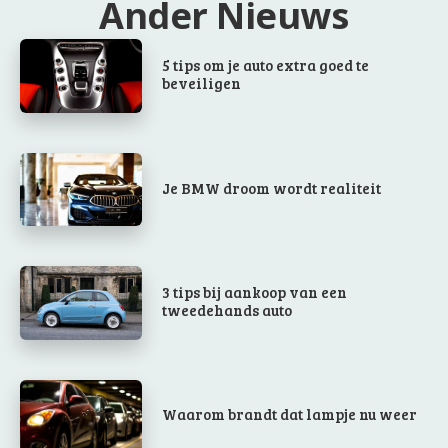
Ander Nieuws
5 tips om je auto extra goed te
beveiligen
Je BMW droom wordt realiteit
3 tips bij aankoop van een
tweedehands auto
Waarom brandt dat lampje nu weer