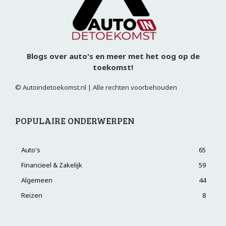
Blogs over auto's en meer met het oog op de
toekomst!
© Autoindetoekomst.nl | Alle rechten voorbehouden
POPULAIRE ONDERWERPEN
Auto's
65
Financieel & Zakelijk
59
Algemeen
44
Reizen
8