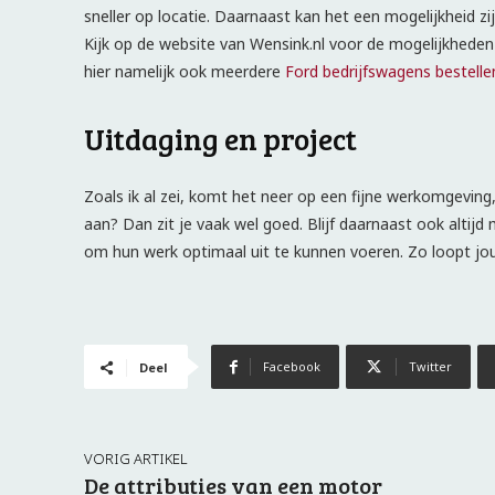
sneller op locatie. Daarnaast kan het een mogelijkheid zi
Kijk op de website van Wensink.nl voor de mogelijkhede
hier namelijk ook meerdere
Ford bedrijfswagens bestelle
Uitdaging en project
Zoals ik al zei, komt het neer op een fijne werkomgeving,
aan? Dan zit je vaak wel goed. Blijf daarnaast ook altij
om hun werk optimaal uit te kunnen voeren. Zo loopt jouw
Facebook
Twitter
Deel
VORIG ARTIKEL
De attributies van een motor