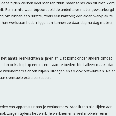
In deze tijden werken veel mensen thuis maar soms kan dit niet. Zorg
oelt. Een ruimte waar bijvoorbeeld de anderhalve meter gewaarborgd
ig om binnen een ruimte, zoals een kantoor, een eigen werkplek te
oor hun werkzaamheden liggen en kunnen ze daar dag na dag meteen
et aantal leerklachten al jaren af. Dat komt onder andere omdat
e dan ook altijd op een manier aan te bieden. Niet alleen maakt dat
 je werknemers zichzelf blijven uitdagen en zo ook ontwikkelen. Als er
aar eventuele extra cursussen.
ieden van apparatuur aan je werknemers, raad ik ten alle tijden aan
mak zorgen tijdens het werk. Je werknemer is veel mobieler en is