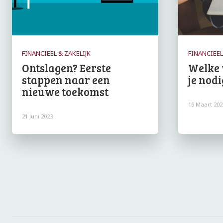
FINANCIEEL & ZAKELIJK
FINANCIEEL
Ontslagen? Eerste
Welke 
stappen naar een
je nodi
nieuwe toekomst
19 Maart 202
21 Juni 2023