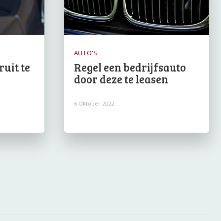
AUTO'S
uit te
Regel een bedrijfsauto
door deze te leasen
6 Oktober 2022