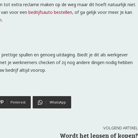
jn tot extra reclame maken op de weg maar dit hoeft natuurlijk niet.
n van voor een
bedrijfsauto bestellen
, of ga gelijk voor meer. Je kan
n
.
 prettige spullen en genoeg uitdaging. Biedt je dit als werkgever
d met je werknemers checken of zij nog andere dingen nodig hebben
 bedrijf altijd voorop.
Pinterest
WhatsApp
VOLGEND ARTIKEL
Wordt het leasen of kopen?