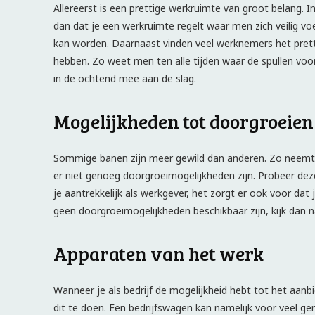
Allereerst is een prettige werkruimte van groot belang. 
dan dat je een werkruimte regelt waar men zich veilig v
kan worden. Daarnaast vinden veel werknemers het prett
hebben. Zo weet men ten alle tijden waar de spullen v
in de ochtend mee aan de slag.
Mogelijkheden tot doorgroeien
Sommige banen zijn meer gewild dan anderen. Zo neemt h
er niet genoeg doorgroeimogelijkheden zijn. Probeer dez
je aantrekkelijk als werkgever, het zorgt er ook voor dat
geen doorgroeimogelijkheden beschikbaar zijn, kijk dan n
Apparaten van het werk
Wanneer je als bedrijf de mogelijkheid hebt tot het aanb
dit te doen. Een bedrijfswagen kan namelijk voor veel ge