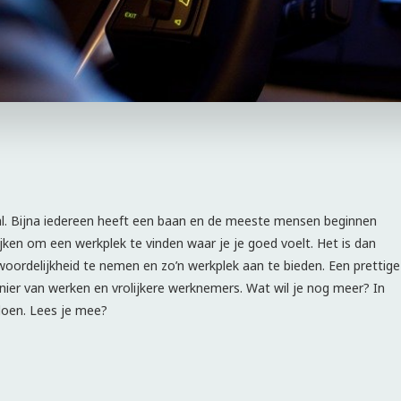
aal. Bijna iedereen heeft een baan en de meeste mensen beginnen
jken om een werkplek te vinden waar je je goed voelt. Het is dan
twoordelijkheid te nemen en zo’n werkplek aan te bieden. Een prettige
ier van werken en vrolijkere werknemers. Wat wil je nog meer? In
 doen. Lees je mee?