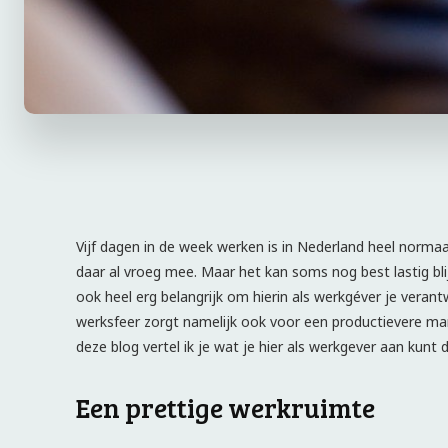
Vijf dagen in de week werken is in Nederland heel norm
daar al vroeg mee. Maar het kan soms nog best lastig bli
ook heel erg belangrijk om hierin als werkgéver je veran
werksfeer zorgt namelijk ook voor een productievere man
deze blog vertel ik je wat je hier als werkgever aan kunt
Een prettige werkruimte