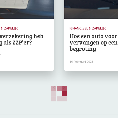
 & ZAKELIJK
FINANCIEEL & ZAKELIJK
verzekering heb
Hoe een auto voorr
g als ZZP’er?
vervangen op een
begroting
3
16 Februari 2023