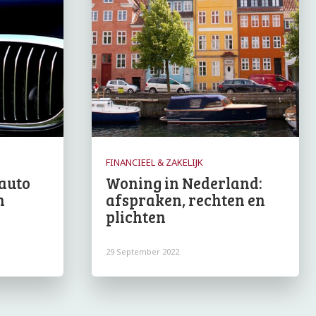
FINANCIEEL & ZAKELIJK
sauto
Woning in Nederland:
n
afspraken, rechten en
plichten
29 September 2022