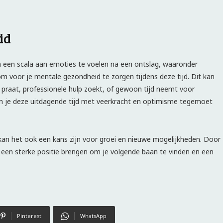
id
m een scala aan emoties te voelen na een ontslag, waaronder
 om voor je mentale gezondheid te zorgen tijdens deze tijd. Dit kan
 praat, professionele hulp zoekt, of gewoon tijd neemt voor
un je deze uitdagende tijd met veerkracht en optimisme tegemoet
 kan het ook een kans zijn voor groei en nieuwe mogelijkheden. Door
in een sterke positie brengen om je volgende baan te vinden en een
Pinterest
WhatsApp