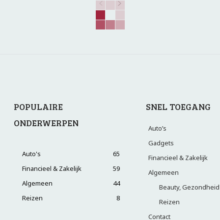
POPULAIRE
SNEL TOEGANG
ONDERWERPEN
Auto’s
Gadgets
Auto's
65
Financieel & Zakelijk
Financieel & Zakelijk
59
Algemeen
Algemeen
44
Beauty, Gezondheid
Reizen
8
Reizen
Contact