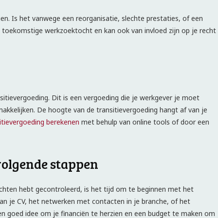
en. Is het vanwege een reorganisatie, slechte prestaties, of een
e toekomstige werkzoektocht en kan ook van invloed zijn op je recht
sitievergoeding. Dit is een vergoeding die je werkgever je moet
kkelijken. De hoogte van de transitievergoeding hangt af van je
itievergoeding berekenen
met behulp van online tools of door een
volgende stappen
echten hebt gecontroleerd, is het tijd om te beginnen met het
an je CV, het netwerken met contacten in je branche, of het
een goed idee om je financiën te herzien en een budget te maken om