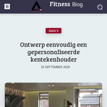
Fitness
Blog
Auto's
Ontwerp eenvoudig een
gepersonaliseerde
kentekenhouder
23 SEPTEMBER 2020