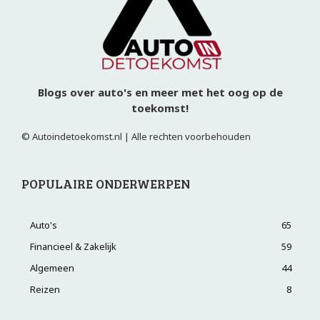
Blogs over auto's en meer met het oog op de
toekomst!
© Autoindetoekomst.nl | Alle rechten voorbehouden
POPULAIRE ONDERWERPEN
Auto's
65
Financieel & Zakelijk
59
Algemeen
44
Reizen
8