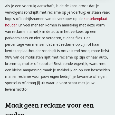
Als je een voertuig aanschaft, is de de kans groot dat je
vervolgens rondrijdt met reclame op je voertuig; er staan vaak
logo’s of bedrijfsnamen van de verkoper op de
kentekenplaat
houder
. En veel mensen komen in aanraking met deze vorm
van reclame, namelijk in de auto in het verkeer, op een
parkeerplaats en niet te vergeten, tijdens files. Het
percentage van mensen dat met reclame op zijn of haar
kentekenplaathouder rondrijdt is ontzettend hoog; maar liefst
98% van de mobilisten rijdt met reclame op zijn of haar auto,
brommer, motor of scooter! Best zonde eigenlijk, want met
een kleine aanpassing maak je makkelijk en op een bescheiden
manier reclame voor jouw eigen bedrijf, je favoriete of eigen
sportclub of draag jij uit waar je voor staat met jouw
levensmotto!
Maak geen reclame voor een
ander