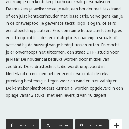
voertuig je een kentekenplaathouder wilt personaliseren.
Daarna kies je welke versie je wilt, een houder met tekstrand
of een juist kentekenhouder met losse strip. Vervolgens kan je
in de ontwerptool je gewenste tekst, logo, slogan, of zelfs
een afbeelding plaatsen. Er is een ruime keuze aan lettertypes
en lettergroottes, dus er zal altijd iets naar eigen smaak of
passend bij de huisstijl van je bedrijf tussen zitten. En mocht
je er onverhoopt niet uitkomen, dan staat DTP- studio voor
je klaar. De houder zal bedrukt worden door middel van
zeefdruk. Deze druktechniek, die wordt uitgevoerd in
Nederland en in eigen beheer, zorgt ervoor dat de tekst
jarenlang bestendig is tegen weer en wind en niet zal slijten.
De kentekenplaathouders kunnen al worden opgeleverd in een
oplage vanaf 2 stuks, met een levertijd van 10 dagen!
Facebook
Twitter
Pinterest