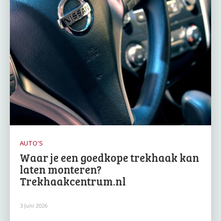
AUTO'S
Waar je een goedkope trekhaak kan
laten monteren?
Trekhaakcentrum.nl
3 Juni 2026