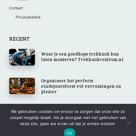
Contact
Privacybeleid
RECENT
Waar je een goedkope trekhaak kan
laten monteren? Trekhaakcentrum.nl
Organiseer het perfecte
eindejaarsfeest vol verrassingen en
plezier
We gebruiken cookies om ervoor te zorgen dat onze site zo
Wedstrijdzeilen
soepel mogelijk draait. Als je doorgaat met het gebruiken van
deze site, gaan we ervan uit dat je ermee instemt.
Ok