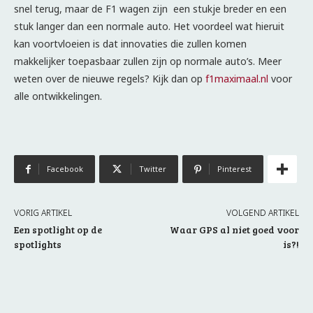
snel terug, maar de F1 wagen zijn een stukje breder en een
stuk langer dan een normale auto. Het voordeel wat hieruit
kan voortvloeien is dat innovaties die zullen komen
makkelijker toepasbaar zullen zijn op normale auto’s. Meer
weten over de nieuwe regels? Kijk dan op
f1maximaal.nl
voor
alle ontwikkelingen.
Facebook
Twitter
Pinterest
VORIG ARTIKEL
VOLGEND ARTIKEL
Een spotlight op de
Waar GPS al niet goed voor
spotlights
is?!