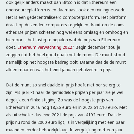
ook gelijk anders maakt dan Bitcoin is dat Ethereum een
opensourceplatform is en daarnaast ook een miningnetwerk.
Het is een gedecentraliseerd computerplatform. Het platform
draait op duizenden computers tegelijk en draait op de coins
ether. De prijzen schieten nog wel eens omlaag en omhoog en
hierdoor is het lastig te bepalen wat de prijs van Ethereum
doet.
Ethereum verwachting 2022
? Begin december zou je
zeggen dat het heel goed gaat met de munt. De munt stond
namelijk op het hoogste bedrag ooit. Daarna daalde de munt
alleen maar en was het eind januari gehalveerd in prijs.
Dat de munt zo snel daalde in prijs hoeft niet per se erg te
zijn. Als je kijkt naar de gemiddelde prijzen per jaar zie je wel
degelijk een flinke stijging. Zo was de hoogste prijs van
Ethereum in 2016 nog 18,26 euro en in 2022 612,10 euro. Met
als uitschieter dus eind 2021 de prijs van 4192 euro. Dat de
prijs nu rond de 2000 euro ligt, is in vergelijking met een paar
maanden eerder behoorlijk laag. In vergelijking met een jaar