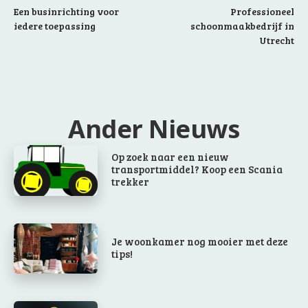
Een businrichting voor
Professioneel
iedere toepassing
schoonmaakbedrijf in
Utrecht
Ander Nieuws
Op zoek naar een nieuw
transportmiddel? Koop een Scania
trekker
Je woonkamer nog mooier met deze
tips!