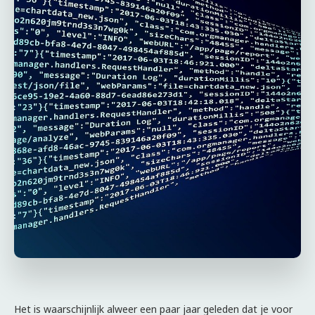
Het is waarschijnlijk alweer een paar jaar geleden dat je voor