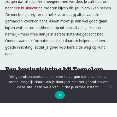
We gebruiken cookies om ervoor te zorgen dat onze site zo
soepel mogelijk draait. Als je doorgaat met het gebruiken van
deze site, gaan we ervan uit dat je ermee instemt.
Ok