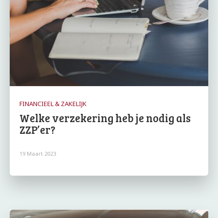
FINANCIEEL & ZAKELIJK
Welke verzekering heb je nodig als
ZZP’er?
19 Maart 2023