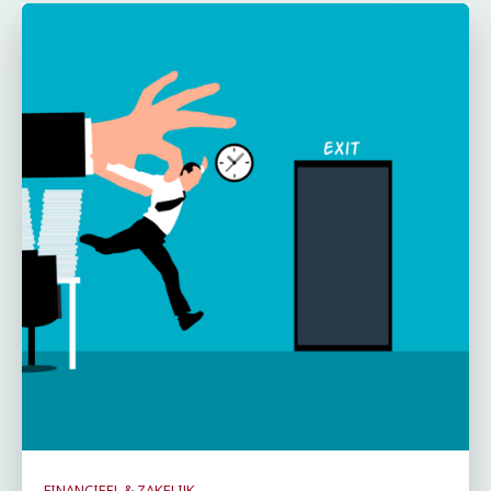
FINANCIEEL & ZAKELIJK